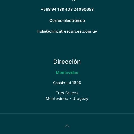
+598 94 188 408
24090658
Correo electrónico
hola@clinicatrescurces.com.uy
Dirección
Montevideo
Cassinoni 1696
Tres Cruces
Montevideo - Uruguay