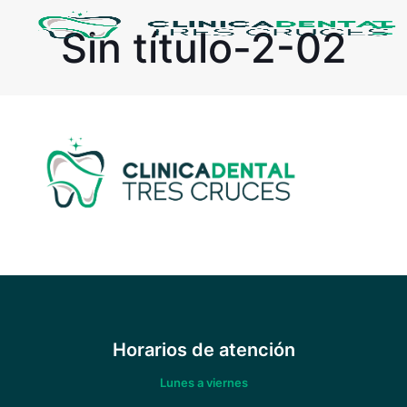
Sin título-2-02
Horarios de atención
Lunes a viernes