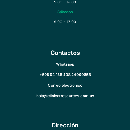
9:00 - 19:00
Sábados
9:00 - 13:00
Contactos
Whatsapp
+598 94 188 408
24090658
Correo electrónico
hola@clinicatrescurces.com.uy
Dirección