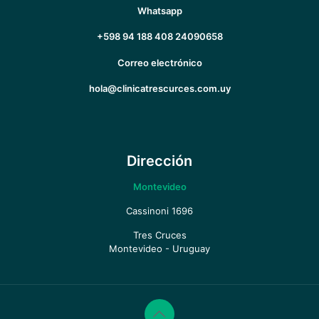
Whatsapp
+598 94 188 408
24090658
Correo electrónico
hola@clinicatrescurces.com.uy
Dirección
Montevideo
Cassinoni 1696
Tres Cruces
Montevideo - Uruguay