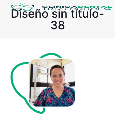
Diseño sin título-
38