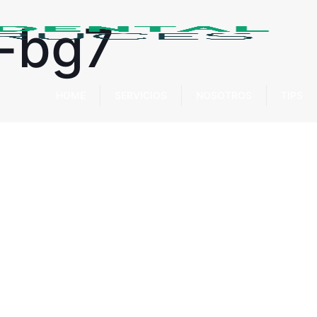
n-bg7
HOME
SERVICIOS
NOSOTROS
TIPS