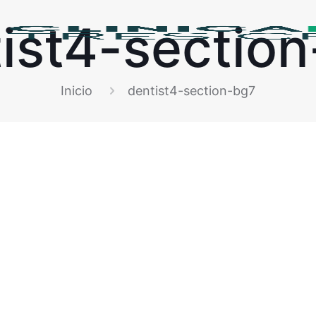
ist4-sectio
Inicio
dentist4-section-bg7