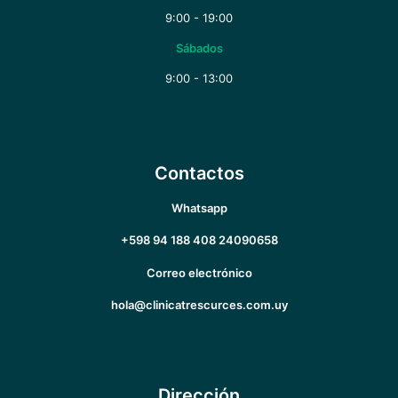
9:00 - 19:00
Sábados
9:00 - 13:00
Contactos
Whatsapp
+598 94 188 408
24090658
Correo electrónico
hola@clinicatrescurces.com.uy
Dirección