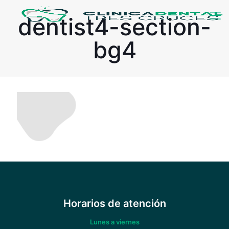
dentist4-section-
bg4
Horarios de atención
Lunes a viernes