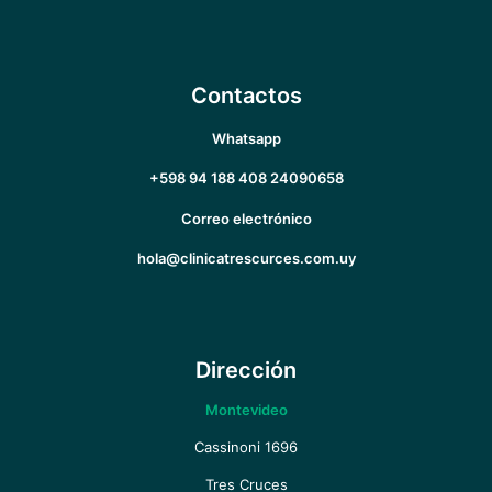
Contactos
Whatsapp
+598 94 188 408
24090658
Correo electrónico
hola@clinicatrescurces.com.uy
Dirección
Montevideo
Cassinoni 1696
Tres Cruces